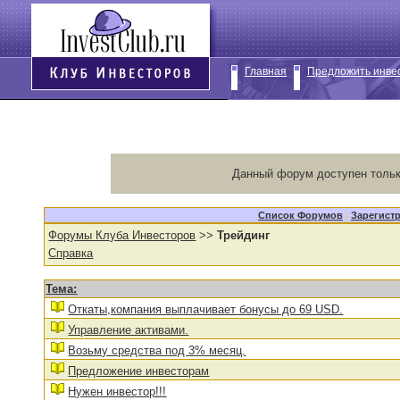
Главная
Предложить инве
Данный форум доступен тольк
Список Форумов
|
Зарегист
Форумы Клуба Инвесторов
>>
Трейдинг
Справка
Тема:
Откаты,компания выплачивает бонусы до 69 USD.
Управление активами.
Возьму средства под 3% месяц.
Предложение инвесторам
Нужен инвестор!!!