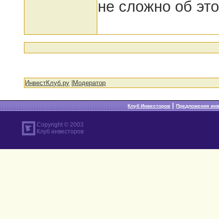
не сложно об эт
ИнвестКлуб.ру
|
Модератор
|
Клуб Инвесторов
Предложения ин
Copyright © 2003
Клуб инвесторов