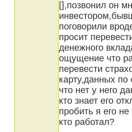
[],позвонил он м
инвестором,быв
поговорили вроде
просит перевест
денежного вклад
ощущение что ра
перевести страх
карту,данных по 
что нет у него 
кто знает его от
пробить я его не
кто работал?