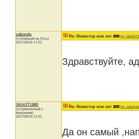
zaborufa
Re: Инвестор или нет
[
re: SKAUT
(ступивший на Путь)
2017/06/15 17:01
Здравствуйте, а
SKAUT1980
Re: Инвестор или нет
[
re: zaboruf
(устремленный к
вершинам)
2017/06/15 21:01
Да он самый ,на