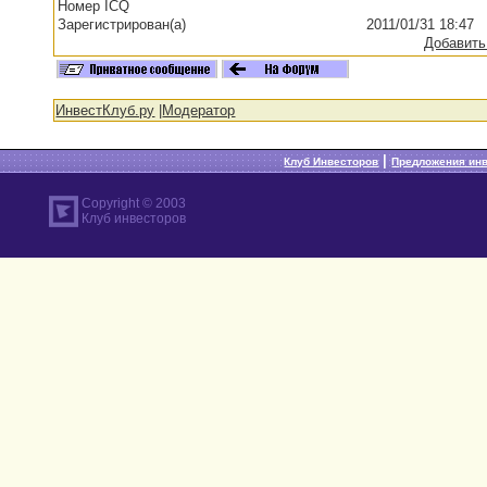
Номер ICQ
Зарегистрирован(а)
2011/01/31 18:47
Добавить
ИнвестКлуб.ру
|
Модератор
|
Клуб Инвесторов
Предложения ин
Copyright © 2003
Клуб инвесторов