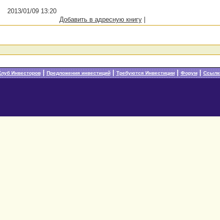
2013/01/09 13:20
Добавить в адресную книгу
|
|
|
|
|
Клуб Инвесторов
Предложения инвестиций
Требуются Инвестиции
Форум
Ссылк