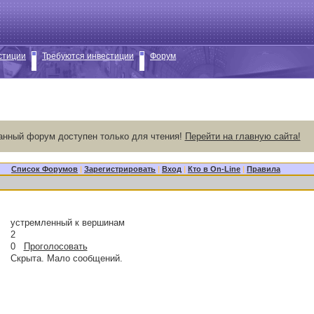
стиции
Требуются инвестиции
Форум
анный форум доступен только для чтения!
Перейти на главную сайта!
Список Форумов
|
Зарегистрировать
|
Вход
|
Кто в On-Line
|
Правила
устремленный к вершинам
2
0
Проголосовать
Скрыта. Мало сообщений.