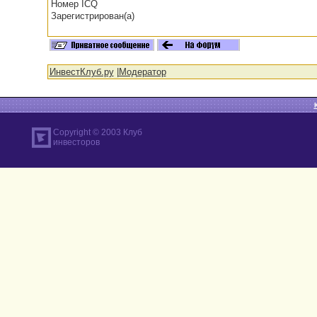
Номер ICQ
Зарегистрирован(а)
ИнвестКлуб.ру
|
Модератор
Copyright © 2003 Клуб
инвесторов