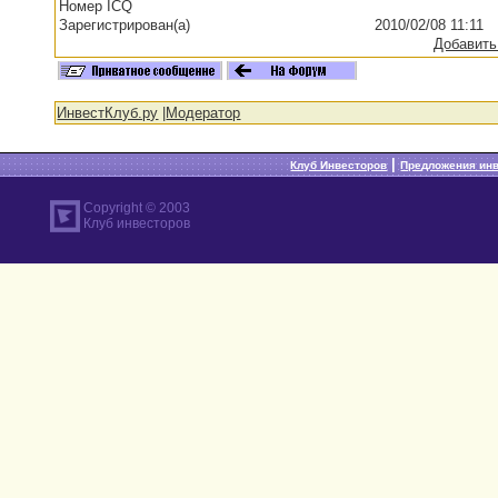
Номер ICQ
Зарегистрирован(а)
2010/02/08 11:11
Добавить
ИнвестКлуб.ру
|
Модератор
|
Клуб Инвесторов
Предложения ин
Copyright © 2003
Клуб инвесторов