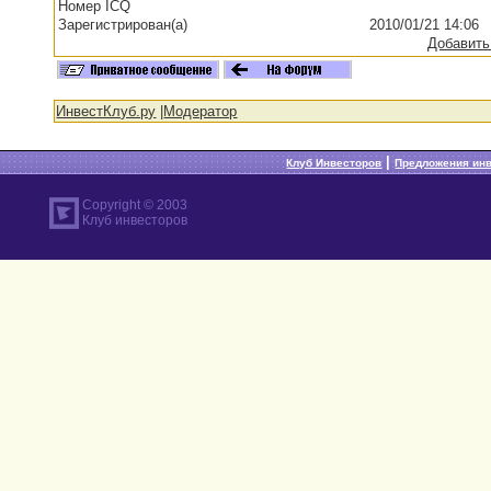
Номер ICQ
Зарегистрирован(а)
2010/01/21 14:06
Добавить
ИнвестКлуб.ру
|
Модератор
|
Клуб Инвесторов
Предложения ин
Copyright © 2003
Клуб инвесторов