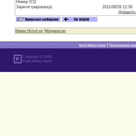
Номер ICQ
Зарегистрирован(а)
2011/08/28 12:30
Добавить
ИнвестКлуб.ру
|
Модератор
|
Клуб Инвесторов
Предложения ин
Copyright © 2003
Клуб инвесторов