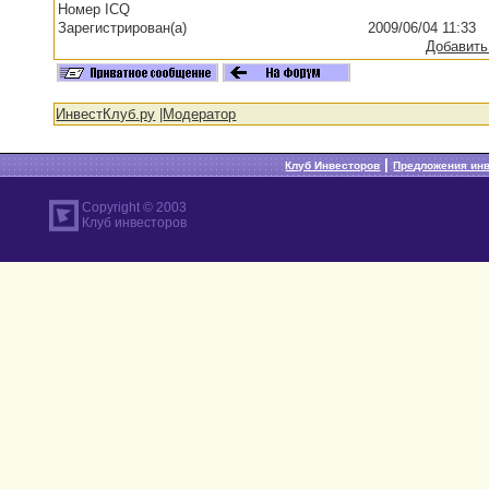
Номер ICQ
Зарегистрирован(а)
2009/06/04 11:33
Добавить
ИнвестКлуб.ру
|
Модератор
|
Клуб Инвесторов
Предложения ин
Copyright © 2003
Клуб инвесторов