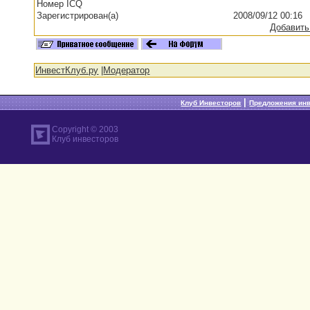
Номер ICQ
Зарегистрирован(а)
2008/09/12 00:16
Добавить
ИнвестКлуб.ру
|
Модератор
|
Клуб Инвесторов
Предложения ин
Copyright © 2003
Клуб инвесторов