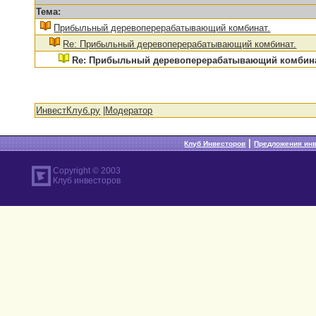
Тема:
Прибыльный деревоперерабатывающий комбинат.
Re: Прибыльный деревоперерабатывающий комбинат.
Re: Прибыльный деревоперерабатывающий комбина
ИнвестКлуб.ру
|
Модератор
|
Клуб Инвесторов
Предложения ин
Copyright © 2003
Клуб инвесторов