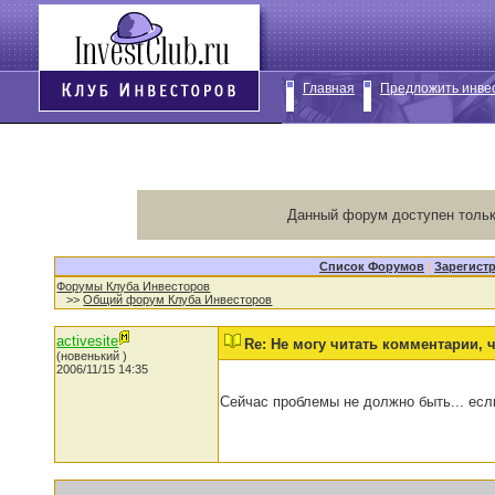
Главная
Предложить инве
Данный форум доступен тольк
Список Форумов
|
Зарегист
Форумы Клуба Инвесторов
>>
Общий форум Клуба Инвесторов
activesite
Re: Не могу читать комментарии, 
(новенький )
2006/11/15 14:35
Сейчас проблемы не должно быть... если