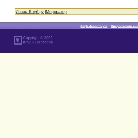
ИнвестКлуб.ру
|
Модератор
|
Клуб Инвесторов
Предложения ин
Copyright © 2003
Клуб инвесторов