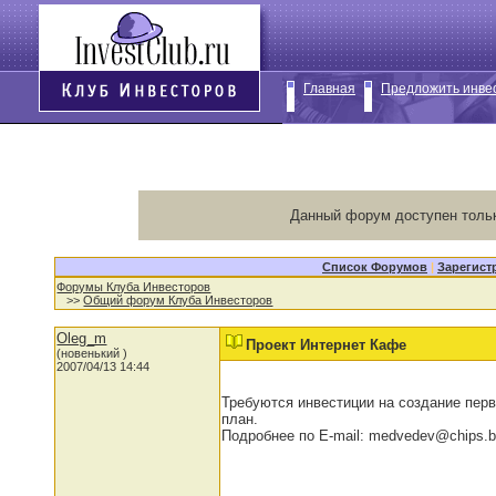
Главная
Предложить инве
Данный форум доступен толь
Список Форумов
|
Зарегист
Форумы Клуба Инвесторов
>>
Общий форум Клуба Инвесторов
Oleg_m
Проект Интернет Кафе
(новенький )
2007/04/13 14:44
Требуются инвестиции на создание перв
план.
Подробнее по E-mail: medvedev@chips.b