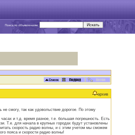
Поиск по объявлениям:
архив
 не смогу, так как удовольствие дорогое. По этому
асах и т.д. время разное, т.е. большая погрешность. Есть
зи. Т.е. для начала в крупных городах будут установлены
считать скорость радио волны, и с этим учетом мы сможем
вого пояса и скорости радио волны!