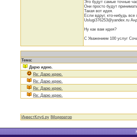
Это будут самые точные час
Они просто будут принимать
Такая вот идея.
Если вдруг, кто-нибудь все
Uslugi376253@yandex.ru Ан
Ну как вам идея?
С Уважением 100 услуг Соч
Тема:
Дарю идею.
Re: Дарю идею.
Re: Дарю идею.
Re: Дарю идею.
Re: Дарю идею.
ИнвестКлуб.ру
|
Модератор