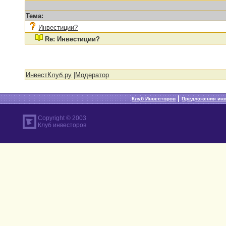
Тема:
Инвестиции?
Re: Инвестиции?
ИнвестКлуб.ру
|
Модератор
|
Клуб Инвесторов
Предложения ин
Copyright © 2003
Клуб инвесторов