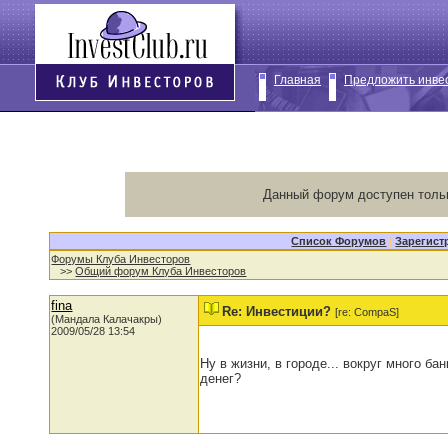
Главная
Предложить инве
Данный форум доступен толь
Список Форумов
|
Зарегист
Форумы Клуба Инвесторов
>>
Общий форум Клуба Инвесторов
fina
Re: Инвестиции?
[re: CompaS]
(Мандала Калачакры)
2009/05/28 13:54
Ну в жизни, в городе... вокруг много ба
денег?