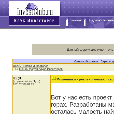
Главная
Предложить инве
Данный форум доступен толь
Список Форумов
|
Зарегист
Форумы Клуба Инвесторов
>>
Общий форум Клуба Инвесторов
sanyr
Мошенники - реально мешают се
(ступивший на Путь)
2011/07/09 01:27
Вот у нас есть проект
горах. Разработаны м
осталась малость най