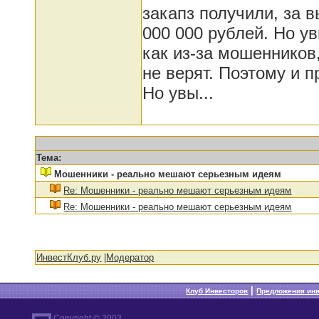
закапз получили, за 
000 000 рублей. Но ув
как из-за мошенников
не верят. Поэтому и п
Но увы...
Тема:
Мошенники - реально мешают серьезным идеям
Re: Мошенники - реально мешают серьезным идеям
Re: Мошенники - реально мешают серьезным идеям
ИнвестКлуб.ру
|
Модератор
|
Клуб Инвесторов
Предложения ин
Copyright © 2003