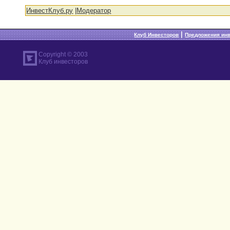
ИнвестКлуб.ру
|
Модератор
|
Клуб Инвесторов
Предложения ин
Copyright © 2003
Клуб инвесторов