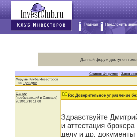
Главная
Предложить инве
Данный форум доступен толь
Список Форумов
|
Зарегист
Форумы Клуба Инвесторов
>>
Трейдинг
Danev
Re: Доверительное управление без
(пребывающий в Сансаре)
2010/10/18 11:08
Здравствуйте Дмитрий
и аттестация брокера
делу и др. документ