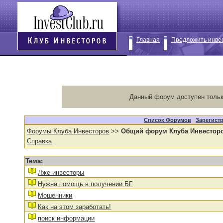
Главная
Предложить инве
Данный форум доступен тольк
Список Форумов
|
Зарегист
Форумы Клуба Инвесторов
>>
Общий форум Клуба Инвестор
Справка
Тема:
Лже инвесторы
Нужна помощь в получении БГ
Мошенники
Как на этом заработать!
поиск информации