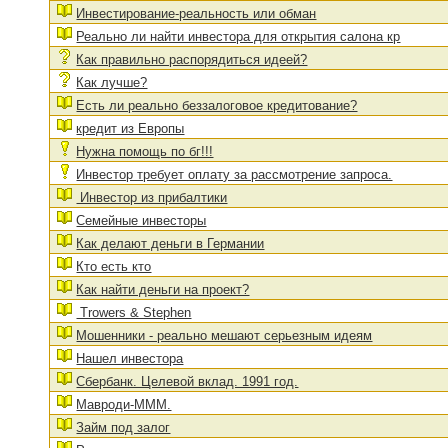
Инвестирование-реальность или обман
Реально ли найти инвестора для открытия салона кр
Как правильно распорядиться идеей?
Как лучше?
Есть ли реально беззалоговое кредитование?
кредит из Европы
Нужна помощь по бг!!!
Инвестор требует оплату за рассмотрение запроса.
Инвестор из прибалтики
Семейные инвесторы
Как делают деньги в Германии
Кто есть кто
Как найти деньги на проект?
Trowers & Stephen
Мошенники - реально мешают серьезным идеям
Нашел инвестора
Сбербанк. Целевой вклад. 1991 год.
Мавроди-МММ.
Займ под залог