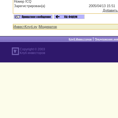
Номер ICQ
Зарегистрирован(а)
2005/04/13 15:51
Добавить
ИнвестКлуб.ру
|
Модератор
|
Клуб Инвесторов
Предложения ин
Copyright © 2003
Клуб инвесторов